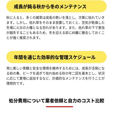
成長が鈍る秋から冬のメンテナンス
秋に入ると、多くの雑草は成長の勢いを落とし、次第に枯れていき
ます。しかし、枯れ草をそのまま放置しておくと、空気が乾燥した
冬場に火災の火種となる恐れがあります。また、枯れ草の下で害虫
が越冬することもあるため、冬を迎える前に綺麗に撤去しておくこ
とが強く推奨されます。
年間を通じた効率的な管理スケジュール
常に美しい景観と安全な環境を維持するためには、成長が活発にな
る前の春、ピークを過ぎて枯れ始める秋の年二回を基本とし、状況
に応じて夏場に追加するなど、計画的なメンテナンスを行うことが
理想的です。
処分費用について業者依頼と自力のコスト比較