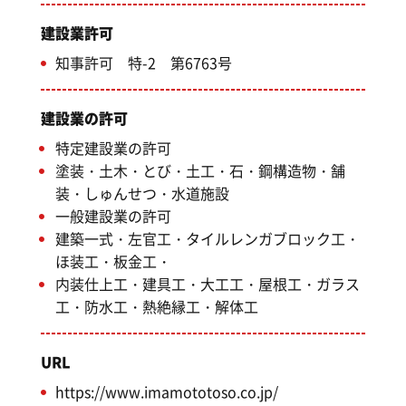
建設業許可
知事許可 特-2 第6763号
建設業の許可
特定建設業の許可
塗装・土木・とび・土工・石・鋼構造物・舗
装・しゅんせつ・水道施設
一般建設業の許可
建築一式・左官工・タイルレンガブロック工・
ほ装工・板金工・
内装仕上工・建具工・大工工・屋根工・ガラス
工・防水工・熱絶縁工・解体工
URL
https://www.imamototoso.co.jp/