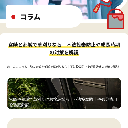
コラム
宮崎と都城で草刈りなら｜不法投棄防止や成長時期
の対策を解説
ホーム
»
コラム一覧
»
宮崎と都城で草刈りなら｜不法投棄防止や成長時期の対策を解説
宮崎や都城で草刈りにお悩みなら！不法投棄防止や処分費用
を徹底解説