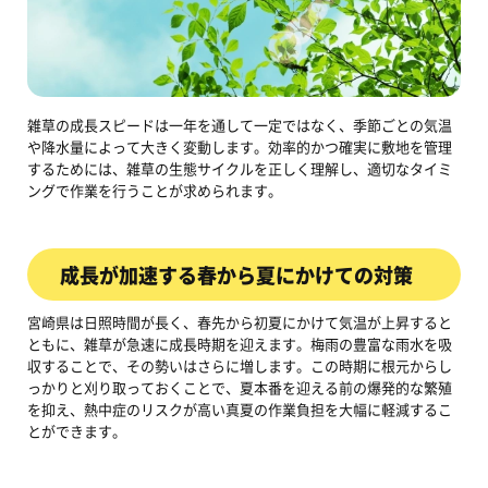
雑草の成長スピードは一年を通して一定ではなく、季節ごとの気温
や降水量によって大きく変動します。効率的かつ確実に敷地を管理
するためには、雑草の生態サイクルを正しく理解し、適切なタイミ
ングで作業を行うことが求められます。
成長が加速する春から夏にかけての対策
宮崎県は日照時間が長く、春先から初夏にかけて気温が上昇すると
ともに、雑草が急速に成長時期を迎えます。梅雨の豊富な雨水を吸
収することで、その勢いはさらに増します。この時期に根元からし
っかりと刈り取っておくことで、夏本番を迎える前の爆発的な繁殖
を抑え、熱中症のリスクが高い真夏の作業負担を大幅に軽減するこ
とができます。