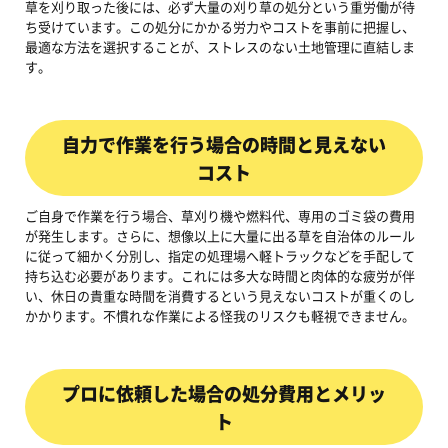
草を刈り取った後には、必ず大量の刈り草の処分という重労働が待
ち受けています。この処分にかかる労力やコストを事前に把握し、
最適な方法を選択することが、ストレスのない土地管理に直結しま
す。
自力で作業を行う場合の時間と見えない
コスト
ご自身で作業を行う場合、草刈り機や燃料代、専用のゴミ袋の費用
が発生します。さらに、想像以上に大量に出る草を自治体のルール
に従って細かく分別し、指定の処理場へ軽トラックなどを手配して
持ち込む必要があります。これには多大な時間と肉体的な疲労が伴
い、休日の貴重な時間を消費するという見えないコストが重くのし
かかります。不慣れな作業による怪我のリスクも軽視できません。
プロに依頼した場合の処分費用とメリッ
ト