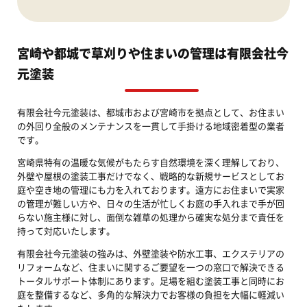
宮崎や都城で草刈りや住まいの管理は有限会社今
元塗装
有限会社今元塗装は、都城市および宮崎市を拠点として、お住まい
の外回り全般のメンテナンスを一貫して手掛ける地域密着型の業者
です。
宮崎県特有の温暖な気候がもたらす自然環境を深く理解しており、
外壁や屋根の塗装工事だけでなく、戦略的な新規サービスとしてお
庭や空き地の管理にも力を入れております。遠方にお住まいで実家
の管理が難しい方や、日々の生活が忙しくお庭の手入れまで手が回
らない施主様に対し、面倒な雑草の処理から確実な処分まで責任を
持って対応いたします。
有限会社今元塗装の強みは、外壁塗装や防水工事、エクステリアの
リフォームなど、住まいに関するご要望を一つの窓口で解決できる
トータルサポート体制にあります。足場を組む塗装工事と同時にお
庭を整備するなど、多角的な解決力でお客様の負担を大幅に軽減い