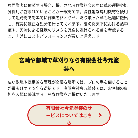
専門業者に依頼する場合、提示される作業料金の中に草の運搬や処
分費用が含まれていることが一般的です。高性能な専用機材を使用
して短時間で効率的に作業を終わらせ、刈り取った草も迅速に搬出
し、確実に適正な処分を行ってくれます。夏の炎天下における熱中
症や、刃物による怪我のリスクを完全に避けられる点を考慮する
と、非常にコストパフォーマンスが高いと言えます。
宮崎や都城で草刈りなら有限会社今元塗
装へ
広い敷地や定期的な管理が必要な場所では、プロの手を借りること
が最も確実で安全な選択です。有限会社今元塗装では、お客様の負
担を大幅に軽減する丁寧な作業をご提供いたします。
有限会社今元塗装のサ
ービスについてはこち
ら